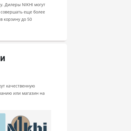
у. Дилеры NIKHI могут
м совершать еще более
в корзину до 50
И
жут качественную
панию или магазин на