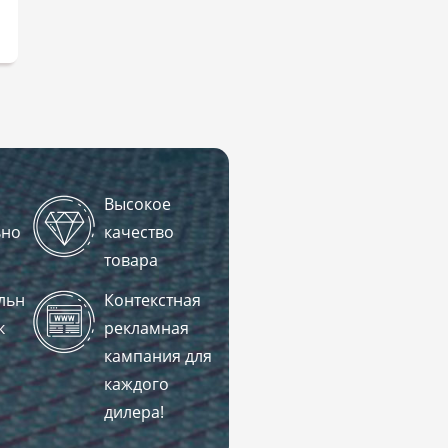
Высокое
ьно
качество
товара
льн
Контекстная
к
рекламная
кампания для
каждого
дилера!