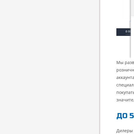
Мы разв
розничн
аккаунт
специал
покупат
значите
ДО 
Дилеры 