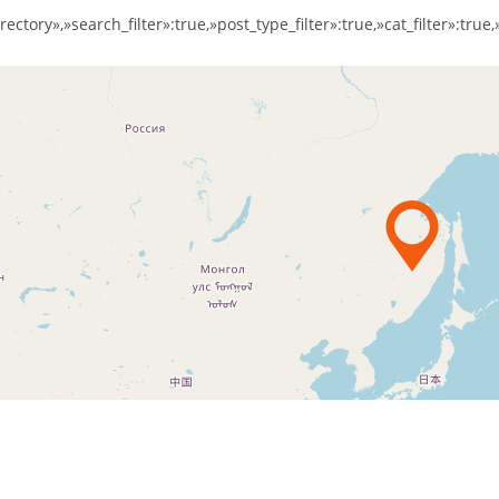
ory»,»search_filter»:true,»post_type_filter»:true,»cat_filter»:true,