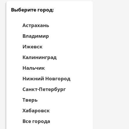
Выберите город:
Астрахань
Владимир
Ижевск
Калининград
Нальчик
Нижний Новгород
Санкт-Петербург
Тверь
Хабаровск
Все города