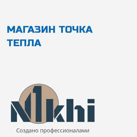
Перейти
к
содержимому
МАГАЗИН ТОЧКА
ТЕПЛА
Создано профессионалами