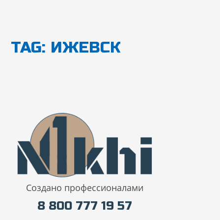
Перейти
к
содержимому
TAG: ИЖЕВСК
Создано профессионалами
8 800 777 19 57